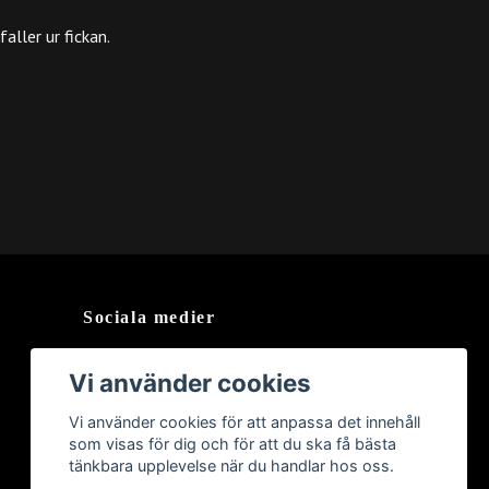
ller ur fickan.
Sociala medier
Vi använder cookies
Vi använder cookies för att anpassa det innehåll
som visas för dig och för att du ska få bästa
tänkbara upplevelse när du handlar hos oss.