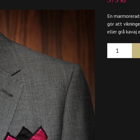
En marmorerad 
gör att vikningen
eller grå kavaj 