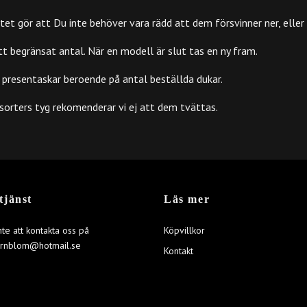
gör att Du inte behöver vara rädd att dem försvinner ner, eller fa
tt begränsat antal. När en modell är slut tas en ny fram.
ta presentaskar beroende på antal beställda dukar.
sorters tyg rekomenderar vi ej att dem tvättas.
tjänst
Läs mer
nte att kontakta oss på
Köpvillkor
ornblom@hotmail.se
Kontakt