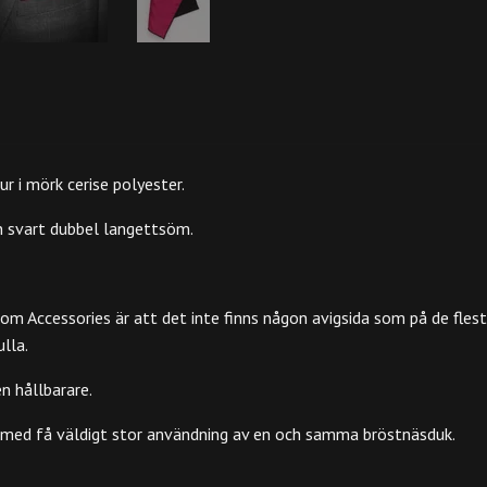
 i mörk cerise polyester.
 svart dubbel langettsöm.
m Accessories är att det inte finns någon avigsida som på de flest
lla.
en hållbarare.
rmed få väldigt stor användning av en och samma bröstnäsduk.