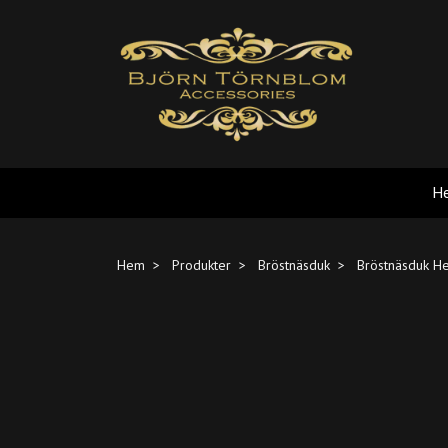
H
Hem
Produkter
Bröstnäsduk
Bröstnäsduk Her