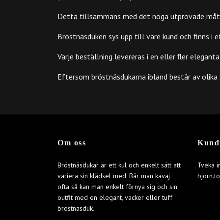
Detta tillsammans med det noga utprovade måttet 
Bröstnäsduken sys upp till vare kund och finns i e
Varje beställning levereras i en eller fler elegan
Eftersom bröstnäsdukarna ibland består av olika 
Om oss
Kund
Bröstnäsdukar är ett kul och enkelt sätt att
Tveka i
variera sin klädsel med. Bär man kavaj
bjorn.t
ofta så kan man enkelt förnya sig och sin
outfit med en elegant, vacker eller tuff
bröstnäsduk.