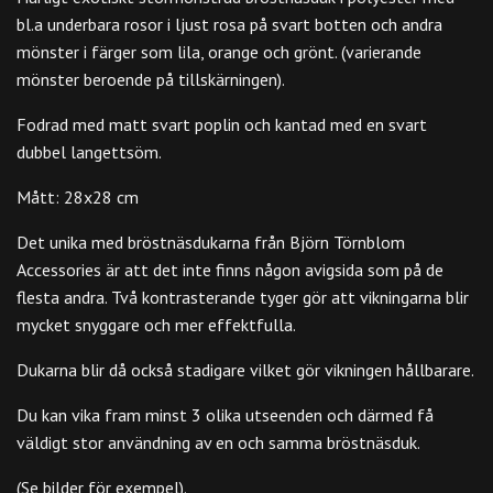
bl.a underbara rosor i ljust rosa på svart botten och andra
mönster i färger som lila, orange och grönt. (varierande
mönster beroende på tillskärningen).
Fodrad med matt svart poplin och kantad med en svart
dubbel langettsöm.
Mått: 28x28 cm
Det unika med bröstnäsdukarna från Björn Törnblom
Accessories är att det inte finns någon avigsida som på de
flesta andra. Två kontrasterande tyger gör att vikningarna blir
mycket snyggare och mer effektfulla.
Dukarna blir då också stadigare vilket gör vikningen hållbarare.
Du kan vika fram minst 3 olika utseenden och därmed få
väldigt stor användning av en och samma bröstnäsduk.
(Se bilder för exempel).