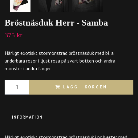
Bröstnäsduk Herr - Samba
375 kr
Härligt exotiskt stormönstrad bröstnäsduk med bl. a
underbara rosor i ljust rosa på svart botten och andra
mönster i andra färger.
LÄGG I KORGEN
INFORMATION
Härligt exotiskt stormönstrad bröstnäsduk i polyester med