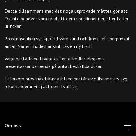
Detta tillsammans med det noga utprovade måttet gör att
Du inte behöver vara rädd att dem försvinner ner, eller faller
ur fickan.
Bröstnäsduken sys upp till vare kund och finns i ett begränsat
antal. När en modell är slut tas en ny fram.
Varje beställning levereras i en eller fler eleganta
presentaskar beroende på antal beställda dukar.
Eftersom bröstnäsdukarna ibland består av olika sorters tyg
rekomenderar vi ej att dem tvättas.
Om oss