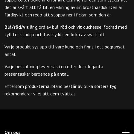
det är svårt att få till en vikning av sin bröstnäsduk. Den är
färdigvikt och redo att stoppa ner i fickan som den är.
Blå/röd/vit
är gjord av blå, röd och vit duchesse, fodrad med
tyll för stadga och fastsydd i en ficka av svart filt.
Varje produkt sys upp till vare kund och finns i ett begränsat
antal.
Varje beställning levereras i en eller fler eleganta
presentaskar beroende på antal.
Eftersom produkterna ibland består av olika sorters tyg
rekomenderar vi ej att dem tvättas
Om oss