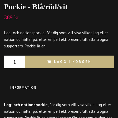
Pockie - Blå/röd/vit
389 kr
Lag- och nationspockie, för dig som vill visa vilket lag eller
nation du håller på, eller en perfekt present till alla trogna
supporters. Pockie är en...
LÄGG I KORGEN
INFORMATION
Lag- och nationspockie
,
för dig som vill visa vilket lag eller
nation du håller på, eller en perfekt present till alla trogna
supporters. Pockie är en smart lösning för den som tycker att