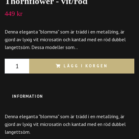
Thornflower - vit/röd
449 kr
Denna eleganta "blomma" som är trädd i en metallring, är
gjord av lyxig vit microsatin och kantad med en röd dubbel
langettsöm. Dessa modeller som...
LÄGG I KORGEN
INFORMATION
Denna eleganta "blomma" som är trädd i en metallring, är
gjord av lyxig vit microsatin och kantad med en röd dubbel
langettsöm.