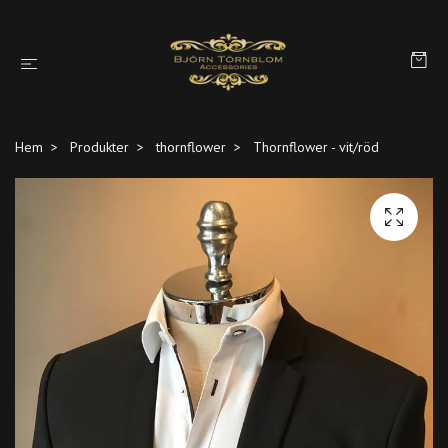
Hem
Produkter
thornflower
Thornflower - vit/röd